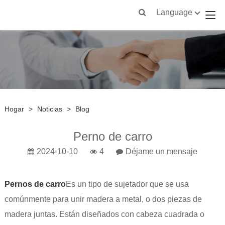
Language
Hogar
>
Noticias
>
Blog
Perno de carro
2024-10-10
4
Déjame un mensaje
Pernos de carro
Es un tipo de sujetador que se usa
comúnmente para unir madera a metal, o dos piezas de
madera juntas. Están diseñados con cabeza cuadrada o