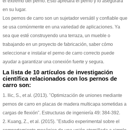
el extremo del perno. Esto apretará el perno y lo asegurará
en su lugar.
Los pernos de carro son un sujetador versátil y confiable que
se usa comúnmente en una variedad de aplicaciones. Ya
sea que esté construyendo una terraza, un mueble o
trabajando en un proyecto de fabricación, saber cómo
seleccionar e instalar el perno de carro correcto puede
ayudar a garantizar una conexión fuerte y segura.
La lista de 10 artículos de investigación
científica relacionados con los pernos de
carro son:
1. Ilic, S., et al. (2013). "Optimización de uniones mediante
pernos de carro en placas de madera multicapa sometidas a
cargas de flexión". Estructuras de ingeniería 49: 384-392.
2. Kuang, Z., et al. (2015). "Estudio experimental sobre el