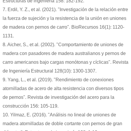
Estructuras de ingeniería 158: 182-192.
7. Erdil, Y. Z., et al. (2021). "Investigación de la relación entre
la fuerza de sujeción y la resistencia de la unión en uniones
de madera con pernos de carro". BioRecursos 16(1): 1120-
1131.
8. Aicher, S., et al. (2002). "Comportamiento de uniones de
madera con pasadores de madera australianos y pernos de
carro americanos bajo cargas monótonas y cíclicas". Revista
de Ingeniería Estructural 128(10): 1300-1307.
9. Yang, L., et al. (2019). "Rendimiento de conexiones
atornilladas de acero de alta resistencia con diversos tipos
de pernos". Revista de investigación del acero para la
construcción 156: 105-119.
10. Yilmaz, E. (2016). "Análisis no lineal de uniones de
madera atornilladas de doble cortante con pernos de gran