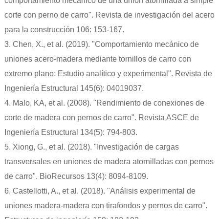
comportamiento mecánico de una unión atornillada a simple
corte con perno de carro". Revista de investigación del acero
para la construcción 106: 153-167.
3. Chen, X., et al. (2019). "Comportamiento mecánico de
uniones acero-madera mediante tornillos de carro con
extremo plano: Estudio analítico y experimental". Revista de
Ingeniería Estructural 145(6): 04019037.
4. Malo, KA, et al. (2008). "Rendimiento de conexiones de
corte de madera con pernos de carro". Revista ASCE de
Ingeniería Estructural 134(5): 794-803.
5. Xiong, G., et al. (2018). "Investigación de cargas
transversales en uniones de madera atornilladas con pernos
de carro". BioRecursos 13(4): 8094-8109.
6. Castellotti, A., et al. (2018). "Análisis experimental de
uniones madera-madera con tirafondos y pernos de carro".