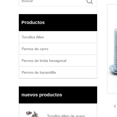
Productos
Tornillos Allen
Pernos de carro
Pernos de brida hexagonal
Pernos de barandilla
nuevos productos
Tornillos Allen de acero