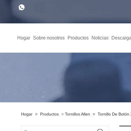
Hogar
Sobre nosotros
Productos
Noticias
Descarga
Hogar
>
Productos
>
Tornillos Allen
>
Tornillo De Botón