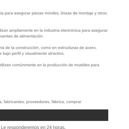
aria para asegurar piezas móviles, líneas de montaje y otros
ilizan ampliamente en la industria electrónica para asegurar
uentes de alimentación.
tria de la construcción, como en estructuras de acero,
bajo perfil y visualmente atractivo.
utilizan comúnmente en la producción de muebles para
a, fabricantes, proveedores, fábrica, comprar
io. Le responderemos en 24 horas.