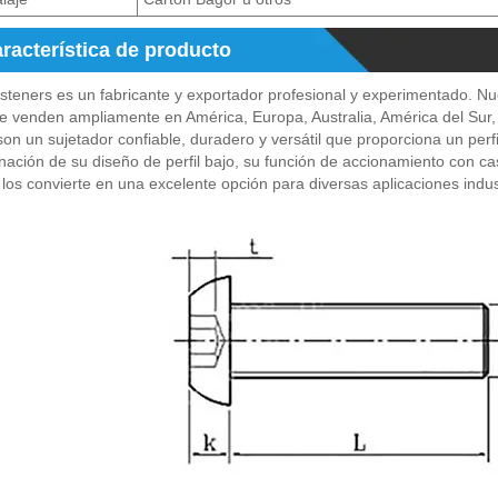
racterística de producto
teners es un fabricante y exportador profesional y experimentado. Nue
e venden ampliamente en América, Europa, Australia, América del Sur, Á
on un sujetador confiable, duradero y versátil que proporciona un perf
ación de su diseño de perfil bajo, su función de accionamiento con c
los convierte en una excelente opción para diversas aplicaciones indust