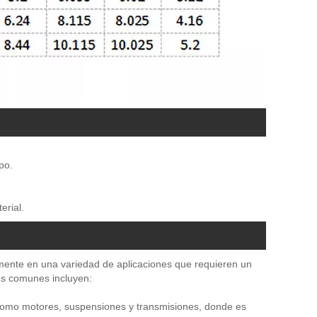
po.
erial.
amente en una variedad de aplicaciones que requieren un
nes comunes incluyen:
es como motores, suspensiones y transmisiones, donde es