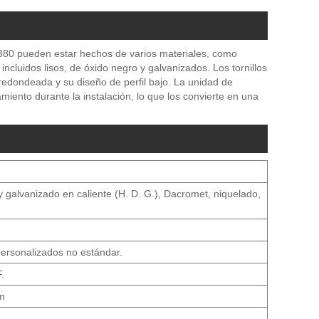
7380 pueden estar hechos de varios materiales, como
incluidos lisos, de óxido negro y galvanizados. Los tornillos
edondeada y su diseño de perfil bajo. La unidad de
amiento durante la instalación, lo que los convierte en una
y galvanizado en caliente (H. D. G.), Dacromet, niquelado,
ersonalizados no estándar.
.
mm