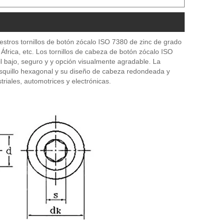
stros tornillos de botón zócalo ISO 7380 de zinc de grado
frica, etc. Los tornillos de cabeza de botón zócalo ISO
il bajo, seguro y y opción visualmente agradable. La
asquillo hexagonal y su diseño de cabeza redondeada y
riales, automotrices y electrónicas.