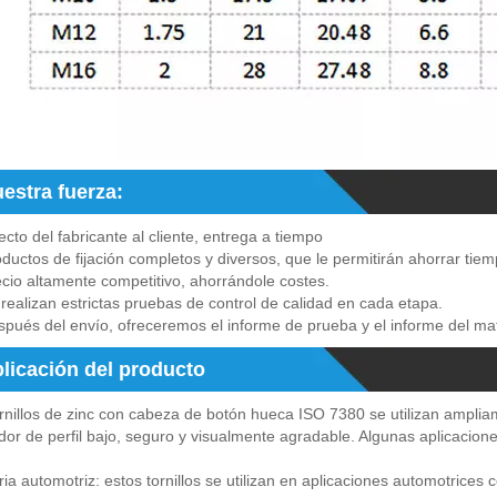
estra fuerza:
ecto del fabricante al cliente, entrega a tiempo
ductos de fijación completos y diversos, que le permitirán ahorrar tiem
cio altamente competitivo, ahorrándole costes.
realizan estrictas pruebas de control de calidad en cada etapa.
pués del envío, ofreceremos el informe de prueba y el informe del mat
licación del producto
rnillos de zinc con cabeza de botón hueca ISO 7380 se utilizan ampli
dor de perfil bajo, seguro y visualmente agradable. Algunas aplicacio
ria automotriz: estos tornillos se utilizan en aplicaciones automotric